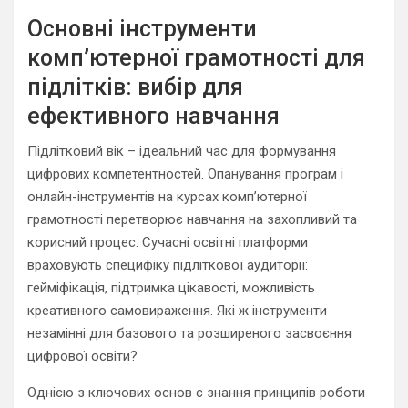
Основні інструменти
комп’ютерної грамотності для
підлітків: вибір для
ефективного навчання
Підлітковий вік – ідеальний час для формування
цифрових компетентностей. Опанування програм і
онлайн-інструментів на курсах комп’ютерної
грамотності перетворює навчання на захопливий та
корисний процес. Сучасні освітні платформи
враховують специфіку підліткової аудиторії:
гейміфікація, підтримка цікавості, можливість
креативного самовираження. Які ж інструменти
незамінні для базового та розширеного засвоєння
цифрової освіти?
Однією з ключових основ є знання принципів роботи