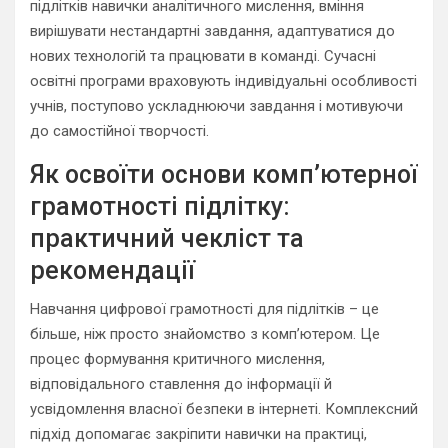
підлітків навички аналітичного мислення, вміння
вирішувати нестандартні завдання, адаптуватися до
нових технологій та працювати в команді. Сучасні
освітні програми враховують індивідуальні особливості
учнів, поступово ускладнюючи завдання і мотивуючи
до самостійної творчості.
Як освоїти основи комп’ютерної
грамотності підлітку:
практичний чекліст та
рекомендації
Навчання цифрової грамотності для підлітків – це
більше, ніж просто знайомство з комп’ютером. Це
процес формування критичного мислення,
відповідального ставлення до інформації й
усвідомлення власної безпеки в інтернеті. Комплексний
підхід допомагає закріпити навички на практиці,