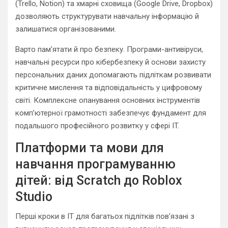
(Trello, Notion) та хмарні сховища (Google Drive, Dropbox)
дозволяють структурувати навчальну інформацію й
залишатися організованими.
Варто пам’ятати й про безпеку. Програми-антивіруси,
навчальні ресурси про кібербезпеку й основи захисту
персональних даних допомагають підліткам розвивати
критичне мислення та відповідальність у цифровому
світі. Комплексне опанування основних інструментів
комп’ютерної грамотності забезпечує фундамент для
подальшого професійного розвитку у сфері IT.
Платформи та мови для
навчання програмуванню
дітей: від Scratch до Roblox
Studio
Перші кроки в ІТ для багатьох підлітків пов’язані з