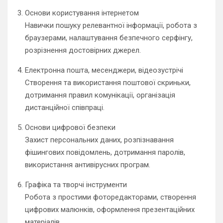
Основи користування інтернетом
Навички пошуку релевантної інформації, робота з
браузерами, налаштування безпечного серфінгу,
розрізнення достовірних джерел.
Електронна пошта, месенджери, відеозустрічі
Створення та використання поштової скриньки,
дотримання правил комунікації, організація
дистанційної співпраці.
Основи цифрової безпеки
Захист персональних даних, розпізнавання
фішингових повідомлень, дотримання паролів,
використання антивірусних програм.
Графіка та творчі інструменти
Робота з простими фоторедакторами, створення
цифрових малюнків, оформлення презентаційних
матеріалів.