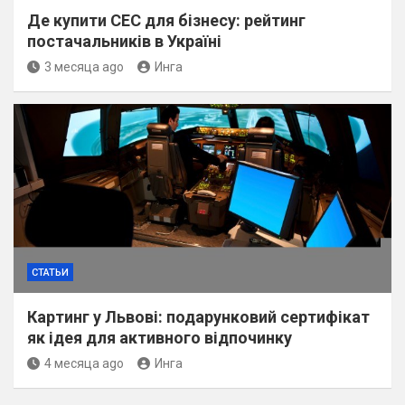
Де купити СЕС для бізнесу: рейтинг
постачальників в Україні
3 месяца ago
Инга
СТАТЬИ
Картинг у Львові: подарунковий сертифікат
як ідея для активного відпочинку
4 месяца ago
Инга