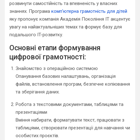
розвинути самостійність та впевненість у власних
знаннях. Програма
комп'ютерна грамотність для дітей
яку пропонує компанія Академія Покоління IT акцентує
увагу на найактуальніших темах та формує базу для
подальшого IT-розвитку.
Основні етапи формування
цифрової грамотності:
Знайомство з операційною системою
Опанування базових налаштувань, організація
файлів, встановлення програм, безпечне копіювання
та зберігання даних.
Робота з текстовими документами, таблицями та
презентаціями
Вміння набирати, форматувати текст, працювати з
таблицями, створювати презентації для навчання чи
особистих проєктів.