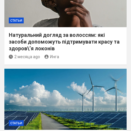
СТАТЬИ
Натуральний догляд за волоссям: які
засоби допоможуть підтримувати красу та
здоров\’я локонів
2 месяца ago
Инга
СТАТЬИ