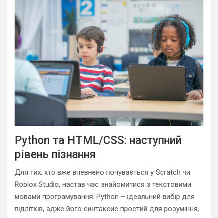
Python та HTML/CSS: наступний
рівень пізнання
Для тих, хто вже впевнено почувається у Scratch чи
Roblox Studio, настав час знайомитися з текстовими
мовами програмування. Python – ідеальний вибір для
підлітків, адже його синтаксис простий для розуміння,