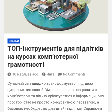
СТАТЬИ
ТОП-інструментів для підлітків
на курсах комп’ютерної
грамотності
10 месяцев ago
Инга
No Comments
Сучасний світ швидко трансформується під дією
цифрових технологій. Уміння впевнено працювати з
комп’ютером та вільно орієнтуватися в інформаційному
просторі стає не просто конкурентною перевагою, а
базовою необхідністю для дітей і підлітків. Справжнім