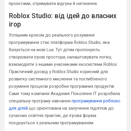
проєктами, отримувати відгуки й натхнення.
Roblox Studio: від ідей до власних
ігор
Успішним кроком до реального розуміння
програмування стає платформа Roblox Studio, яка
базується на мові Lua. Тут дітям пропонують
створювати ігрові простори, налаштовувати логіку,
взаємодіяти з іншими учасниками екосистеми Roblox.
Практичний досвід у Roblox Studio корисний для
розвитку системного мислення та поглибленого
розуміння процесів розробки програмних продуктів.
Саме тому компанія Академія Покоління IT розробила
спеціальну програму навчання
програмування роблокс
для дітей
що орієнтована на залучення підлітків до
сучасних освітніх практик, де ігрова форма
поєднується з реальним програмуванням.