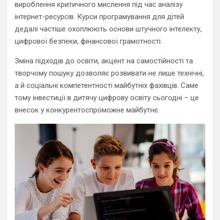
вироблення критичного мислення під час аналізу
інтернет-ресурсів. Курси програмування для дітей
дедалі частіше охоплюють основи штучного інтелекту,
цифрової безпеки, фінансової грамотності.
Зміна підходів до освіти, акцент на самостійності та
творчому пошуку дозволяє розвивати не лише технічні,
а й соціальні компетентності майбутніх фахівців. Саме
тому інвестиції в дитячу цифрову освіту сьогодні – це
внесок у конкурентоспроможне майбутнє.