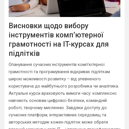
Висновки щодо вибору
інструментів комп’ютерної
грамотності на IT-курсах для
підлітків
Опанування сучасних інструментів комп’ютерної
грамотності та програмування відкриває підліткам
широкі можливості розвитку – від упевненого
користувача до майбутнього розробника чи аналітика.
Актуальні курси враховують вимоги часу: комплексно
навчають основам цифрової безпеки, командній
роботі, творчому мисленню. Завдяки доступу до
сучасних платформ, інтерактивних середовищ та
авторських методик кожен підліток може обрати